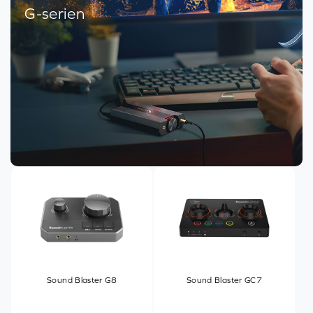
G-serien
Sound Blaster G8
Sound Blaster GC7