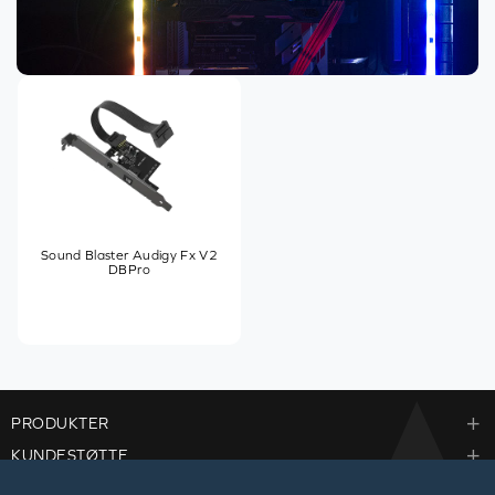
Sound Blaster Audigy Fx V2
DBPro
PRODUKTER
KUNDESTØTTE
BEDRIFTER