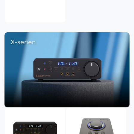
X-serien