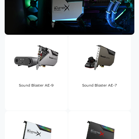
Sound Blaster AE-9
Sound Blaster AE-7