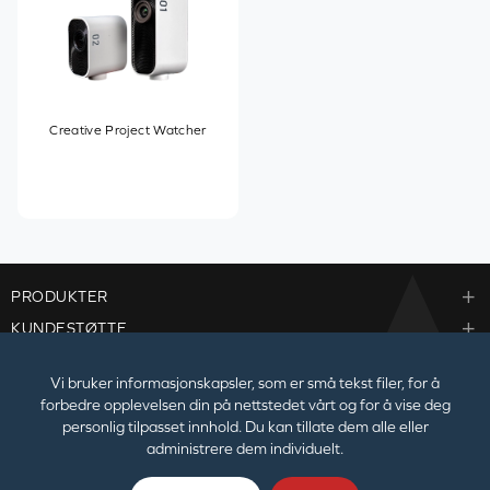
Creative Project Watcher
PRODUKTER
KUNDESTØTTE
BEDRIFTER
Vi bruker informasjonskapsler, som er små tekst filer, for å
forbedre opplevelsen din på nettstedet vårt og for å vise deg
personlig tilpasset innhold. Du kan tillate dem alle eller
administrere dem individuelt.